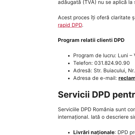
adăugată (TVA) nu se aplică la 
Acest proces îți oferă claritate
rapid DPD
.
Program relatii clienti DPD
Program de lucru: Luni – 
Telefon: 031.824.90.90
Adresă: Str. Buiacului, N
Adresa de e-mail:
recla
Servicii DPD pentr
Serviciile DPD România sunt conce
internațional. Iată o descriere si
Livrări naționale
: DPD pr