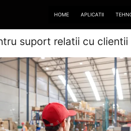
HOME
APLICATII
TEHN
ru suport relatii cu clientii