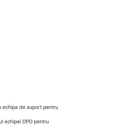
cta echipa de suport pentru
rul echipei DPD pentru