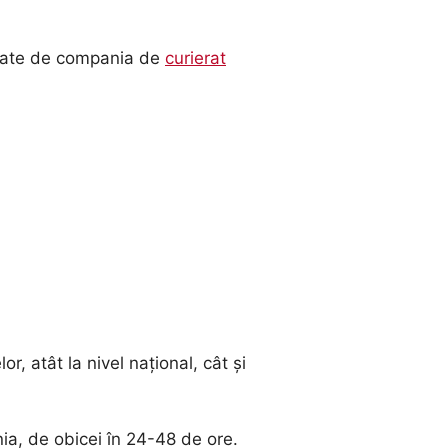
alizate de compania de
curierat
r, atât la nivel național, cât și
nia, de obicei în 24-48 de ore.