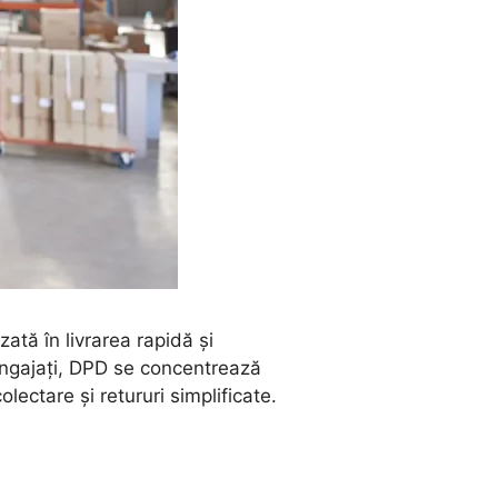
ată în livrarea rapidă și
 angajați, DPD se concentrează
olectare și retururi simplificate.