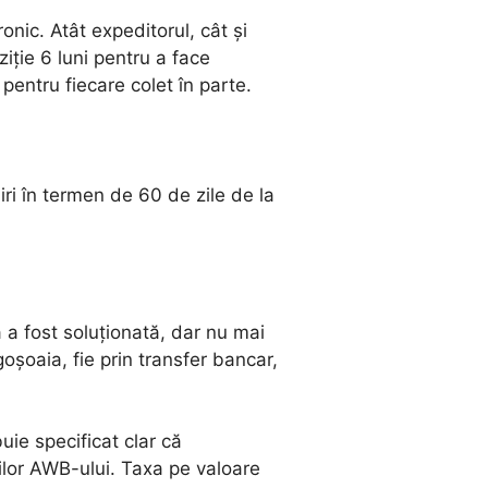
onic. Atât expeditorul, cât și
ziție 6 luni pentru a face
 pentru fiecare colet în parte.
ri în termen de 60 de zile de la
a a fost soluționată, dar nu mai
oșoaia, fie prin transfer bancar,
uie specificat clar că
ilor AWB-ului. Taxa pe valoare