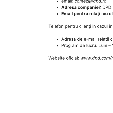
email:
comezi@dpd.ro
Adresa companiei
: DPD 
Email pentru relații cu cl
Telefon pentru clienți in cazul i
Adresa de e-mail relatii c
Program de lucru: Luni – 
Website oficial:
www.dpd.com/r