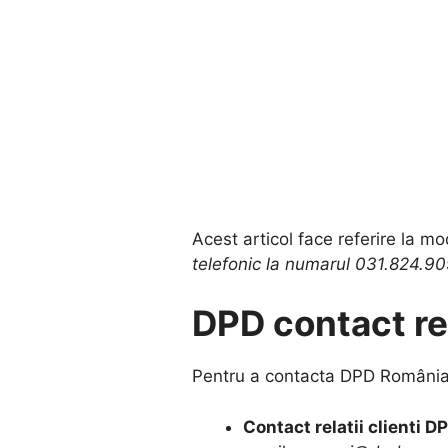
Acest articol face referire la mo
telefonic la numarul 031.824.9
DPD contact rel
Pentru a contacta DPD România, e
Contact relatii clienti D