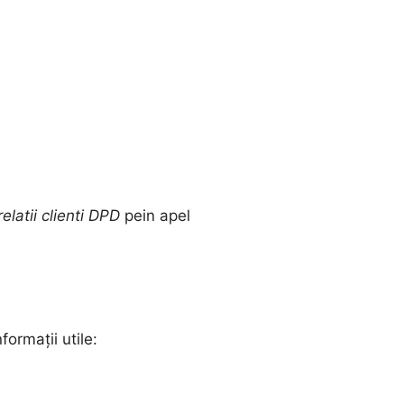
elatii clienti DPD
pein apel
ormații utile: