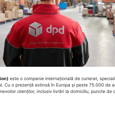
ion)
este o companie internațională de curierat, specializ
obal. Cu o prezență extinsă în Europa și peste 75.000 de
evoilor clienților, inclusiv livrări la domiciliu, puncte de c