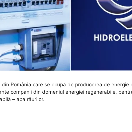
 din România care se ocupă de producerea de energie el
ante companii din domeniul energiei regenerabile, pentr
abilă – apa râurilor.