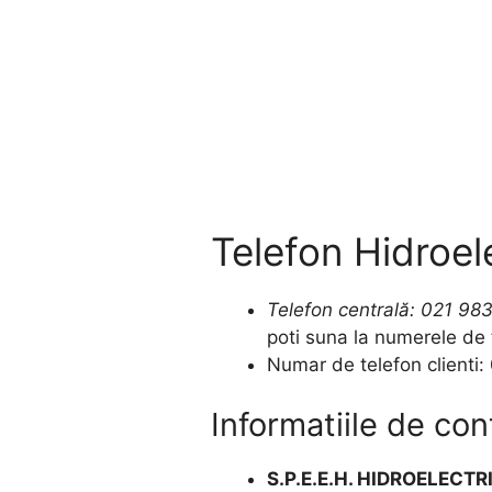
Telefon Hidroele
Telefon centrală: 021 98
poti suna la numerele de t
Numar de telefon clienti:
Informatiile de co
S.P.E.E.H. HIDROELECTR