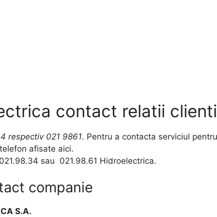
ctrica contact relatii clienti
34 respectiv 021 9861
. Pentru a contacta serviciul pentru
elefon afisate aici.
 021.98.34 sau 021.98.61 Hidroelectrica.
ntact companie
ICA S.A.