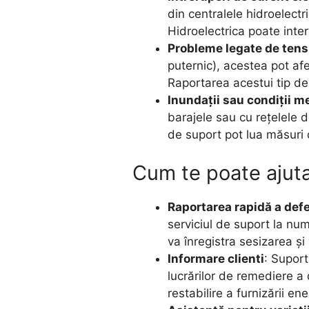
din centralele hidroelectr
Hidroelectrica poate inter
Probleme legate de tens
puternic), acestea pot afe
Raportarea acestui tip de
Inundații sau condiții 
barajele sau cu rețelele d
de suport pot lua măsuri d
Cum te poate ajuta
Raportarea rapidă a defe
serviciul de suport la nu
va înregistra sesizarea ș
Informare clienti
: Suport
lucrărilor de remediere a 
restabilire a furnizării ene