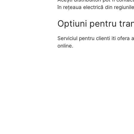
în rețeaua electrică din regiuni
Optiuni pentru tra
Serviciul pentru clienti iti ofera
online.