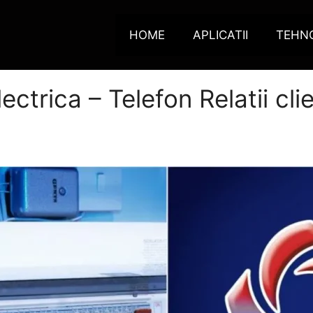
HOME
APLICATII
TEHN
ctrica – Telefon Relatii clie