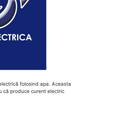
ectrică folosind apa. Aceasta
u că produce curent electric