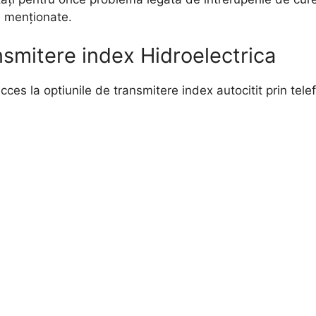
le menționate.
nsmitere index Hidroelectrica
 acces la optiunile de transmitere index autocitit prin tele