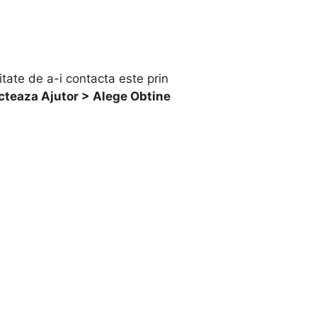
tate de a-i contacta este prin
cteaza Ajutor > Alege Obtine