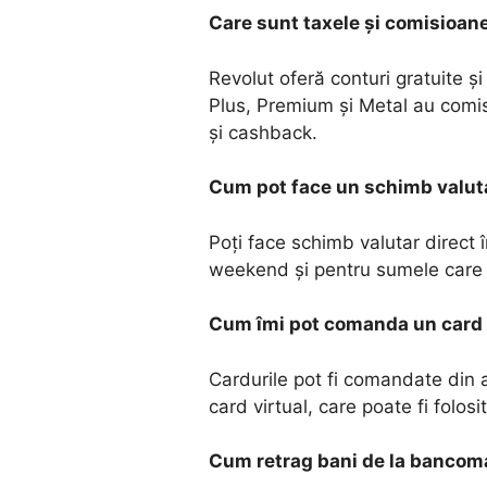
Care sunt taxele și comisioan
Revolut oferă conturi gratuite și
Plus, Premium și Metal au comis
și cashback.
Cum pot face un schimb valut
Poți face schimb valutar direct î
weekend și pentru sumele care d
Cum îmi pot comanda un card
Cardurile pot fi comandate din ap
card virtual, care poate fi folosi
Cum retrag bani de la bancoma