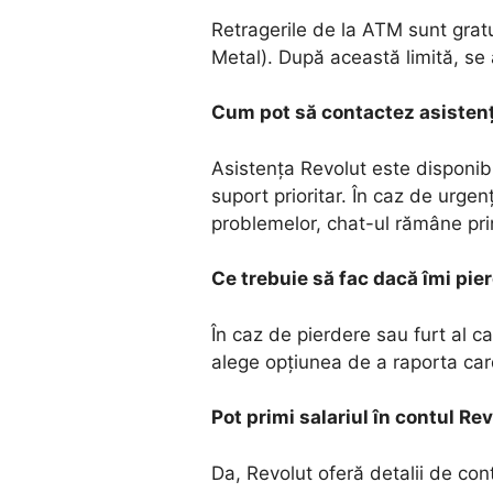
Retragerile de la ATM sunt gratu
Metal). După această limită, se 
Cum pot să contactez asisten
Asistența Revolut este disponibi
suport prioritar. În caz de urge
problemelor, chat-ul rămâne prin
Ce trebuie să fac dacă îmi pie
În caz de pierdere sau furt al ca
alege opțiunea de a raporta car
Pot primi salariul în contul Re
Da, Revolut oferă detalii de cont