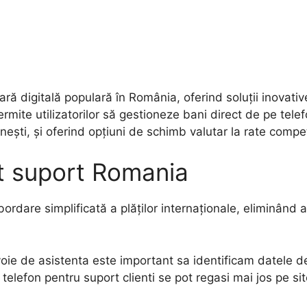
ară digitală populară în România, oferind soluții inovati
rmite utilizatorilor să gestioneze bani direct de pe tel
ânești, și oferind opțiuni de schimb valutar la rate compet
t suport Romania
bordare simplificată a plăților internaționale, eliminân
evoie de asistenta este important sa identificam datele 
telefon pentru suport clienti se pot regasi mai jos pe sit