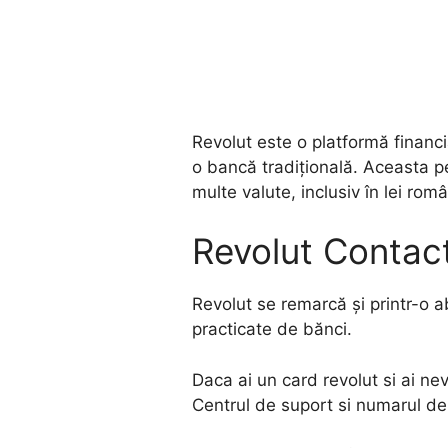
Revolut este o platformă financi
o bancă tradițională. Aceasta pe
multe valute, inclusiv în lei rom
Revolut Contac
Revolut se remarcă și printr-o a
practicate de bănci.
Daca ai un card revolut si ai n
Centrul de suport si numarul de 