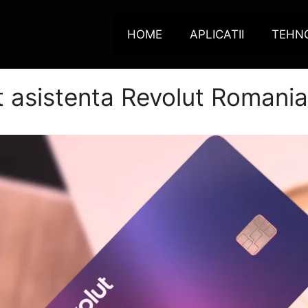
HOME
APLICATII
TEHN
t asistenta Revolut Romania