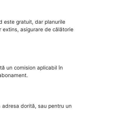
d este gratuit, dar planurile
extins, asigurare de călătorie
tă un comision aplicabil în
e abonament.
la adresa dorită, sau pentru un