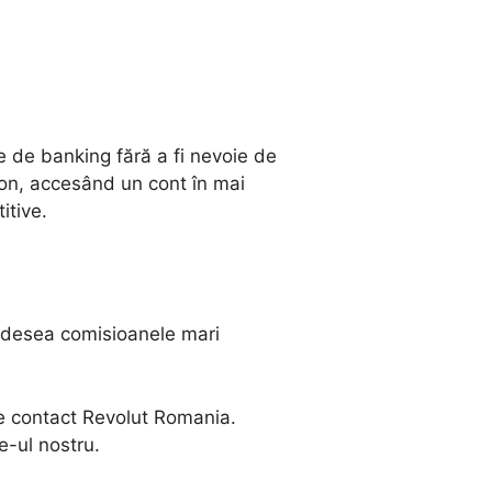
ve de banking fără a fi nevoie de
efon, accesând un cont în mai
itive.
d adesea comisioanele mari
de contact Revolut Romania.
e-ul nostru.