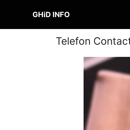
Sari
la
GHiD INFO
conținut
Telefon Contac