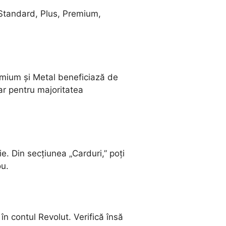
 (Standard, Plus, Premium,
remium și Metal beneficiază de
ar pentru majoritatea
ie. Din secțiunea „Carduri,” poți
ou.
în contul Revolut. Verifică însă