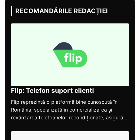
RECOMANDĂRILE REDACȚIEI
Flip: Telefon suport clienti
Flip reprezintă o platformă bine cunoscută în
România, specializată în comercializarea și
revânzarea telefoanelor recondiționate, asigurând
un proces simplu și de încredere...