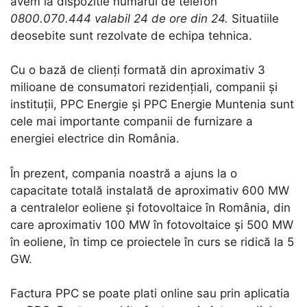
avem la dispozitie numarul de telefon
0800.070.444 valabil 24 de ore din 24.
Situatiile
deosebite sunt rezolvate de echipa tehnica.
Cu o bază de clienți formată din aproximativ 3
milioane de consumatori rezidențiali, companii și
instituții, PPC Energie și PPC Energie Muntenia sunt
cele mai importante companii de furnizare a
energiei electrice din România.
În prezent, compania noastră a ajuns la o
capacitate totală instalată de aproximativ 600 MW
a centralelor eoliene și fotovoltaice în România, din
care aproximativ 100 MW în fotovoltaice și 500 MW
în eoliene, în timp ce proiectele în curs se ridică la 5
GW.
Factura PPC se poate plati online sau prin aplicatia