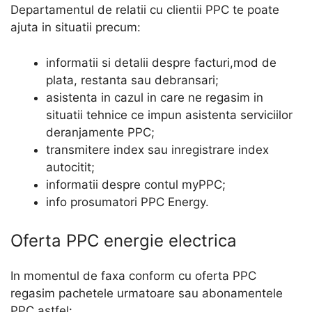
Departamentul de relatii cu clientii PPC te poate
ajuta in situatii precum:
informatii si detalii despre facturi,mod de
plata, restanta sau debransari;
asistenta in cazul in care ne regasim in
situatii tehnice ce impun asistenta serviciilor
deranjamente PPC;
transmitere index sau inregistrare index
autocitit;
informatii despre contul myPPC;
info prosumatori PPC Energy.
Oferta PPC energie electrica
In momentul de faxa conform cu oferta PPC
regasim pachetele urmatoare sau abonamentele
PPC astfel: