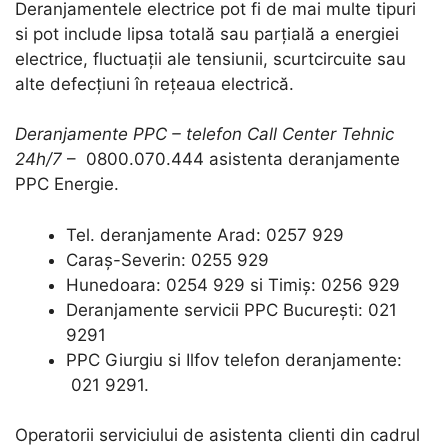
Deranjamentele electrice pot fi de mai multe tipuri
si pot include lipsa totală sau parțială a energiei
electrice, fluctuații ale tensiunii, scurtcircuite sau
alte defecțiuni în rețeaua electrică.
Deranjamente PPC – telefon Call Center Tehnic
24h/7
– 0800.070.444 asistenta deranjamente
PPC Energie.
Tel. deranjamente Arad: 0257 929
Caraș-Severin: 0255 929
Hunedoara: 0254 929 si Timiș: 0256 929
Deranjamente servicii PPC București: 021
9291
PPC Giurgiu si Ilfov telefon deranjamente:
021 9291.
Operatorii serviciului de asistenta clienti din cadrul