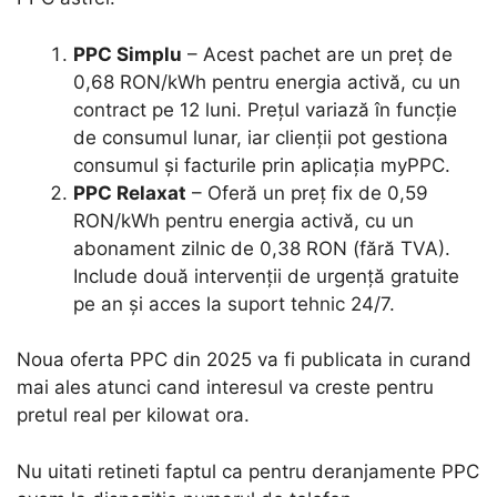
PPC Simplu
– Acest pachet are un preț de
0,68 RON/kWh pentru energia activă, cu un
contract pe 12 luni. Prețul variază în funcție
de consumul lunar, iar clienții pot gestiona
consumul și facturile prin aplicația myPPC.
PPC Relaxat
– Oferă un preț fix de 0,59
RON/kWh pentru energia activă, cu un
abonament zilnic de 0,38 RON (fără TVA).
Include două intervenții de urgență gratuite
pe an și acces la suport tehnic 24/7.
Noua oferta PPC din 2025 va fi publicata in curand
mai ales atunci cand interesul va creste pentru
pretul real per kilowat ora.
Nu uitati retineti faptul ca pentru deranjamente PPC