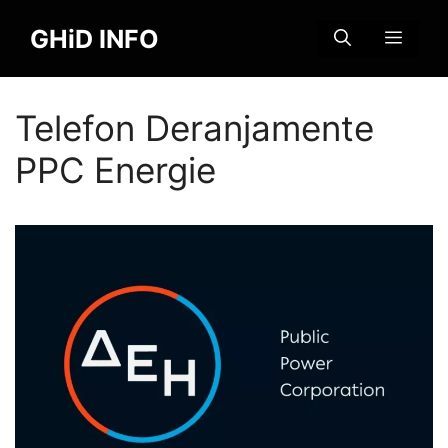
Sari
GHiD INFO
la
MENI
conținut
Telefon Deranjamente
PPC Energie