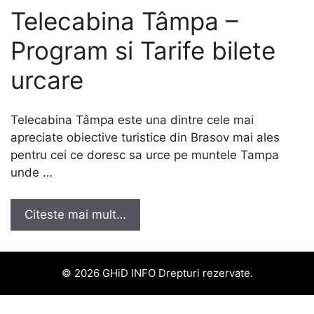
Telecabina Tâmpa –
Program si Tarife bilete
urcare
Telecabina Tâmpa este una dintre cele mai
apreciate obiective turistice din Brasov mai ales
pentru cei ce doresc sa urce pe muntele Tampa
unde …
Citeste mai mult…
© 2026 GHiD INFO Drepturi rezervate.