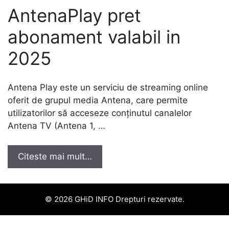
AntenaPlay pret
abonament valabil in
2025
Antena Play este un serviciu de streaming online
oferit de grupul media Antena, care permite
utilizatorilor să acceseze conținutul canalelor
Antena TV (Antena 1, …
Citeste mai mult…
© 2026 GHiD INFO Drepturi rezervate.