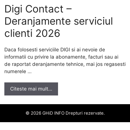
Digi Contact –
Deranjamente serviciul
clienti 2026
Daca folosesti serviciile DIGI si ai nevoie de
informatii cu privire la abonamente, facturi sau ai
de raportat deranjamente tehnice, mai jos regasesti
numerele …
Citeste mai mult…
© 2026 GHiD INFO Drepturi rezervate.