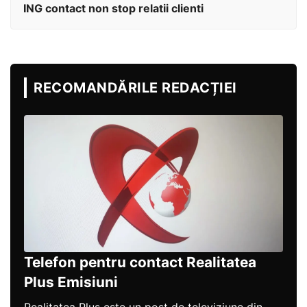
ING contact non stop relatii clienti
RECOMANDĂRILE REDACȚIEI
Telefon pentru contact Realitatea
Plus Emisiuni
Realitatea Plus este un post de televiziune din