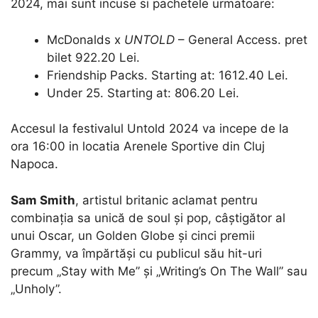
2024, mai sunt incuse si pachetele urmatoare:
McDonalds x
UNTOLD
– General Access. pret
bilet 922.20 Lei.
Friendship Packs. Starting at: 1612.40 Lei.
Under 25. Starting at: 806.20 Lei.
Accesul la festivalul Untold 2024 va incepe de la
ora 16:00 in locatia Arenele Sportive din Cluj
Napoca.
Sam Smith
, artistul britanic aclamat pentru
combinația sa unică de soul și pop, câștigător al
unui Oscar, un Golden Globe și cinci premii
Grammy, va împărtăși cu publicul său hit-uri
precum „Stay with Me” și „Writing’s On The Wall” sau
„Unholy”.