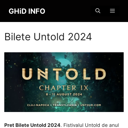
Sari
GHiD INFO
la
MENI
conținut
Bilete Untold 2024
Pret Bilete Untold 2024
. Fistivalul Untold de anul