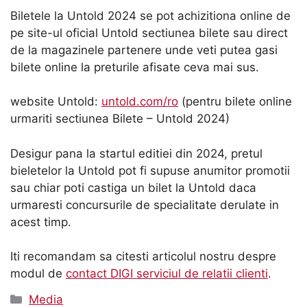
Biletele la Untold 2024 se pot achizitiona online de
pe site-ul oficial Untold sectiunea bilete sau direct
de la magazinele partenere unde veti putea gasi
bilete online la preturile afisate ceva mai sus.
website Untold:
untold.com/ro
(pentru bilete online
urmariti sectiunea Bilete – Untold 2024)
Desigur pana la startul editiei din 2024, pretul
bieletelor la Untold pot fi supuse anumitor promotii
sau chiar poti castiga un bilet la Untold daca
urmaresti concursurile de specialitate derulate in
acest timp.
Iti recomandam sa citesti articolul nostru despre
modul de
contact DIGI serviciul de relatii clienti
.
Categorii
Media