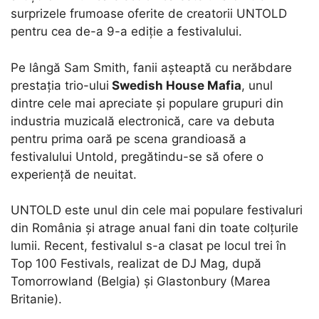
surprizele frumoase oferite de creatorii UNTOLD
pentru cea de-a 9-a ediţie a festivalului.
Pe lângă Sam Smith, fanii așteaptă cu nerăbdare
prestația trio-ului
Swedish House Mafia
, unul
dintre cele mai apreciate și populare grupuri din
industria muzicală electronică, care va debuta
pentru prima oară pe scena grandioasă a
festivalului Untold, pregătindu-se să ofere o
experiență de neuitat.
UNTOLD este unul din cele mai populare festivaluri
din România și atrage anual fani din toate colțurile
lumii. Recent, festivalul s-a clasat pe locul trei în
Top 100 Festivals, realizat de DJ Mag, după
Tomorrowland (Belgia) și Glastonbury (Marea
Britanie).